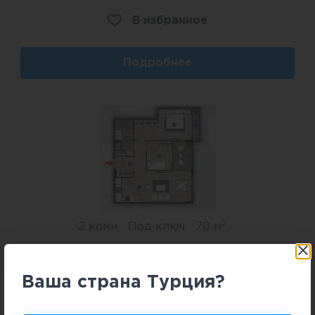
В избранное
Подробнее
2
2 комн
Под ключ
70 м
В избранное
Ваша страна Турция?
Подробнее