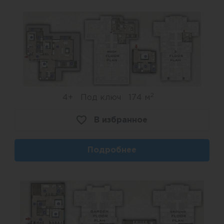
2
4+
Под ключ
174 м
В избранное
Подробнее