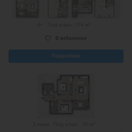
2
4+
Под ключ
174 м
В избранное
Подробнее
2
2 комн
Под ключ
70 м