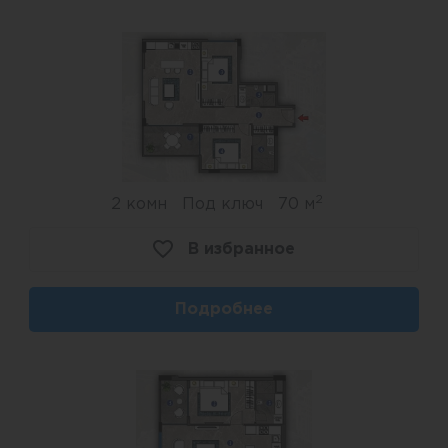
2
2 комн
Под ключ
70 м
В избранное
Подробнее