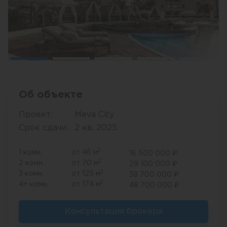
Об объекте
Проект:
Meva City
Срок сдачи:
2 кв. 2025
2
1 комн.
от 46 м
16 500 000 ₽
2
2 комн.
от 70 м
29 100 000 ₽
2
3 комн.
от 125 м
38 700 000 ₽
2
4+ комн.
от 174 м
48 700 000 ₽
Консультация брокера