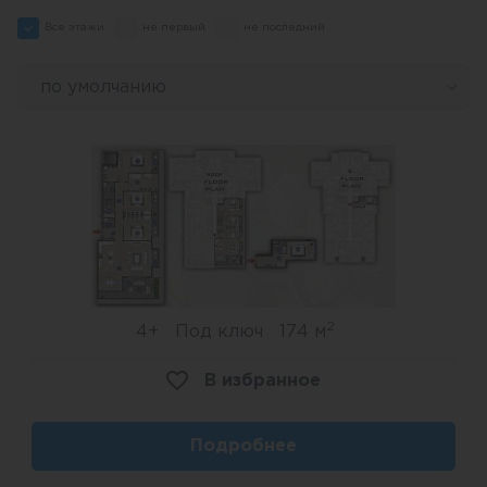
Все этажи
не первый
не последний
по умолчанию
2
4+
Под ключ
174 м
В избранное
Подробнее