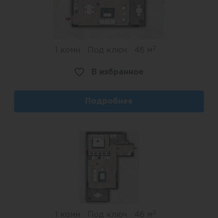
2
1 комн
Под ключ
46 м
В избранное
Подробнее
2
1 комн
Под ключ
46 м