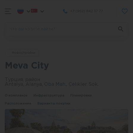
+7 (962) 842 37 77
Новостройки
Meva City
Турция, район
Antalya, Alanya, Oba Mah., Çelikler Sok.
О комплексе
Инфраструктура
Планировки
Расположение
Варианты покупки