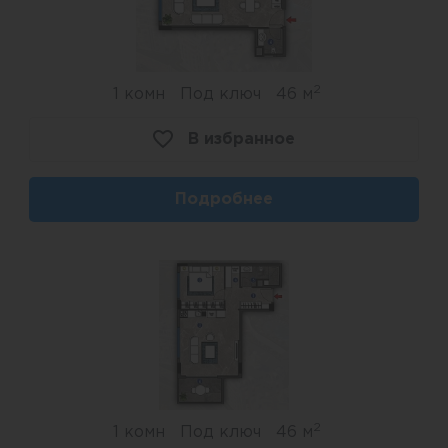
2
1 комн
Под ключ
46 м
В избранное
Подробнее
2
1 комн
Под ключ
46 м